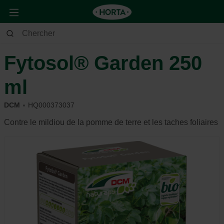
Jardin
Potager
Protection
Fytosol® Garden 250
ml
DCM
HQ000373037
Contre le mildiou de la pomme de terre et les taches foliaires