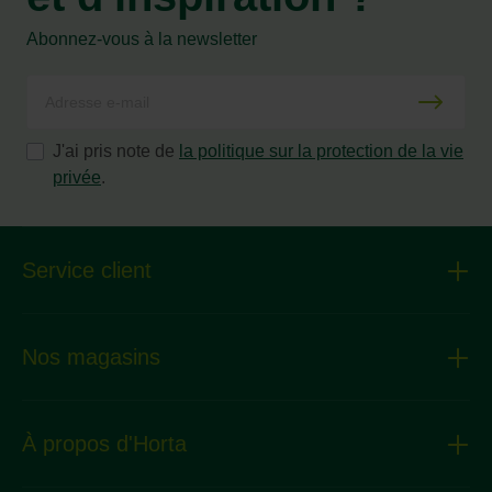
Abonnez-vous à la newsletter
J'ai pris note de
la politique sur la protection de la vie
privée
.
Service client
Nos magasins
À propos d'Horta