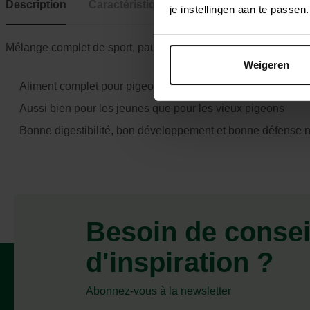
Description
Caractéristiques
je instellingen aan te pass
Mélange complet de sport, pauvre en protéines
Weigeren
Aliment complet pour pigeons, renforce la résistance nature
Aussi bien pour les jeunes que pour les vieux pigeons
Bonne digestibilité, bon développement et bonne défense n
Besoin de consei
d'inspiration ?
Abonnez-vous à la newsletter