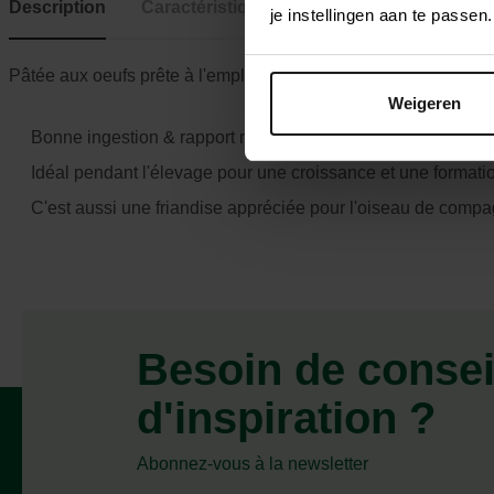
Description
Caractéristiques
je instellingen aan te pass
Pâtée aux oeufs prête à l'emploi; soutient le rouge des canaris
Weigeren
Bonne ingestion & rapport nutritionnel idéal: protéine 17%
Idéal pendant l'élevage pour une croissance et une format
C'est aussi une friandise appréciée pour l'oiseau de comp
Besoin de consei
d'inspiration ?
Abonnez-vous à la newsletter