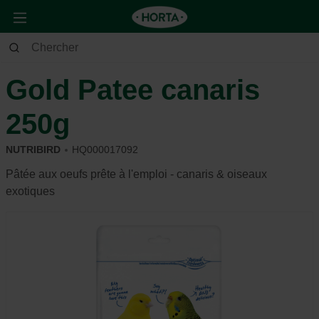
Animaux
Oiseau d'ornement
Alimentation et récompense
Gold Patee canaris
250g
NUTRIBIRD
HQ000017092
Pâtée aux oeufs prête à l'emploi - canaris & oiseaux
exotiques