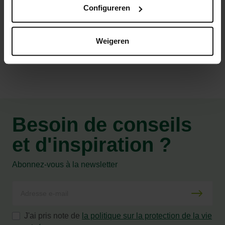
Configureren
Caractéristiques
Weigeren
Besoin de conseils
et d'inspiration ?
Abonnez-vous à la newsletter
J'ai pris note de
la politique sur la protection de la vie