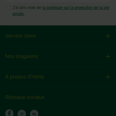
J'ai pris note de
la politique sur la protection de la vie
privée
.
Service client
Nos magasins
À propos d'Horta
Réseaux sociaux