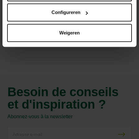
des matières mortes
Configureren
20 kg, suffisant pour 200 m²
Weigeren
Caractéristiques
Besoin de conseils
et d'inspiration ?
Abonnez-vous à la newsletter