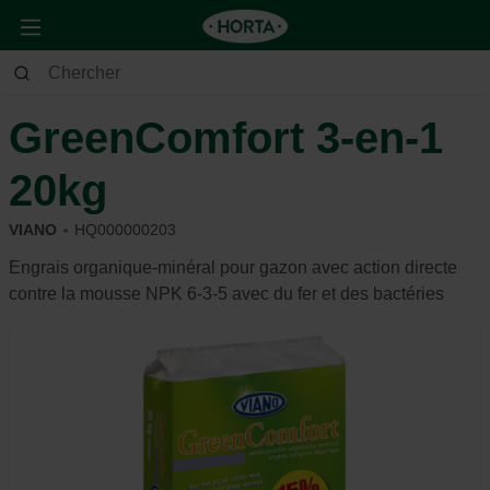
Jardin
Gazon
Problèmes de gazon
GreenComfort 3-en-1
20kg
VIANO
HQ000000203
Engrais organique-minéral pour gazon avec action directe
contre la mousse NPK 6-3-5 avec du fer et des bactéries