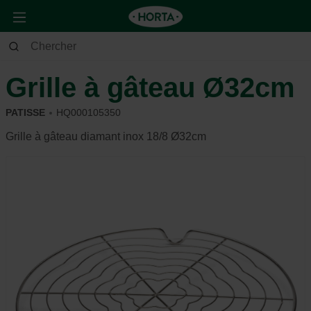
Maison & Déco
Cuisine
Ustensiles de pâtisserie & cuisine
Grille à gâteau Ø32cm
PATISSE
HQ000105350
Grille à gâteau diamant inox 18/8 Ø32cm