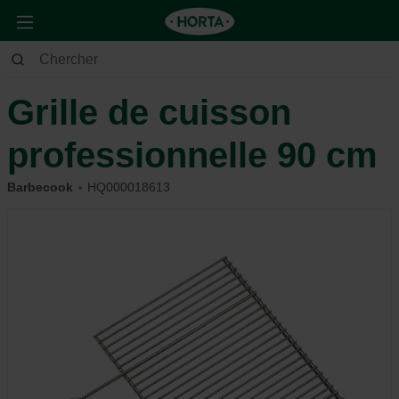
Jardin
Barbecue
Accessoires
Grille de cuisson
professionnelle 90 cm
Barbecook
HQ000018613