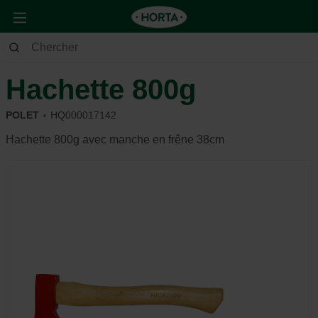
Jardin
Outils de jardin
Tailler
Hachette 800g
POLET
HQ000017142
Hachette 800g avec manche en frêne 38cm