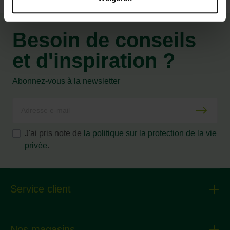
Besoin de conseils
et d'inspiration ?
Abonnez-vous à la newsletter
J'ai pris note de
la politique sur la protection de la vie
privée
.
Service client
Nos magasins