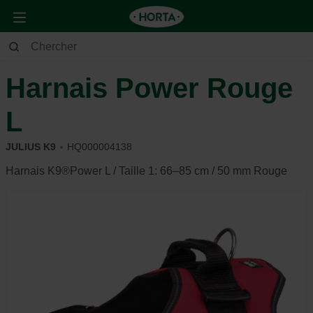
Animaux
Chien
Se promener
Harnais Power Rouge
L
JULIUS K9
HQ000004138
Harnais K9®Power L / Taille 1: 66–85 cm / 50 mm Rouge