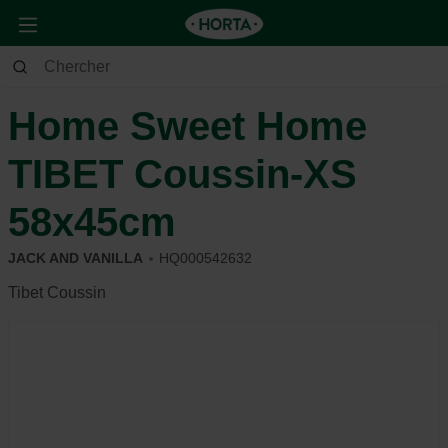
Animaux
Chien
Dormir
Home Sweet Home
TIBET Coussin-XS
58x45cm
JACK AND VANILLA
HQ000542632
Tibet Coussin