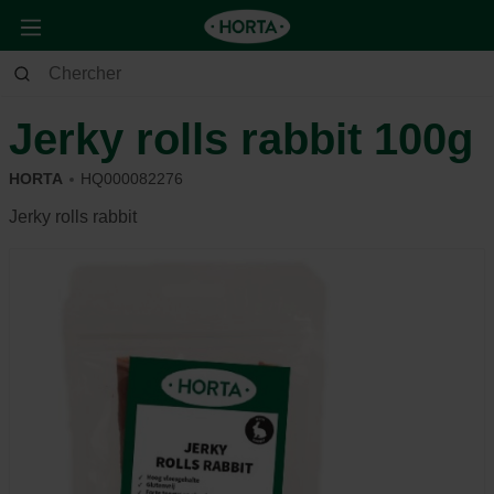
Animaux
Chien
Alimentation et récompense
Jerky rolls rabbit 100g
HORTA
HQ000082276
Jerky rolls rabbit