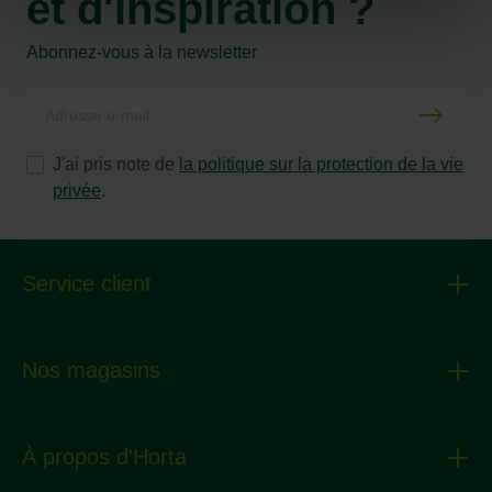
et d'inspiration ?
Abonnez-vous à la newsletter
J'ai pris note de
la politique sur la protection de la vie
privée
.
Service client
Nos magasins
À propos d'Horta