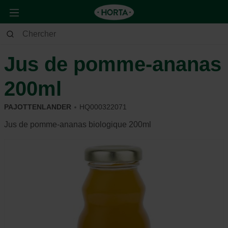
Maison & Déco
Cuisine
Boissons
Jus de pomme-ananas
200ml
PAJOTTENLANDER
HQ000322071
Jus de pomme-ananas biologique 200ml