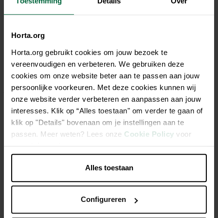
Toestemming
Details
Over
Description
Horta.org
Horta.org gebruikt cookies om jouw bezoek te
Pajottenlander est une marque belge spécialisée dans la
vereenvoudigen en verbeteren. We gebruiken deze
culture, la transformation et le commerce de fruits
cookies om onze website beter aan te passen aan jouw
biologiques. La gamme Pajottenlander comprend différents
persoonlijke voorkeuren. Met deze cookies kunnen wij
jus de fruits et de légumes ainsi que des préparations de
onze website verder verbeteren en aanpassen aan jouw
fruits. Tous les produits sont fabriqués avec savoir-faire,
interesses. Klik op “Alles toestaan" om verder te gaan of
passion et commerce équitable. Des fruits purs, des jus purs
klik op "Details" bovenaan om je instellingen aan te
et du pur plaisir.
passen. Meer weten? Lees onze
Cookie Policy
voor
meer informatie.
Notre pur jus de pomme 100% bio, enrichi de jus
d'ananas pour un moment tropical.
Alles toestaan
Caractéristiques
Configureren