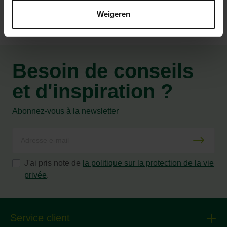
Weigeren
Besoin de conseils
et d'inspiration ?
Abonnez-vous à la newsletter
J'ai pris note de
la politique sur la protection de la vie
privée
.
Service client