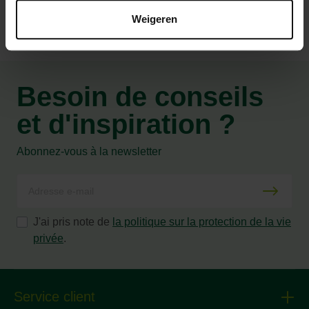
Weigeren
Besoin de conseils
et d'inspiration ?
Abonnez-vous à la newsletter
J'ai pris note de
la politique sur la protection de la vie
privée
.
Service client