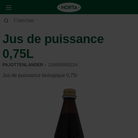
Maison & Déco
Cuisine
Boissons
Jus de puissance
0,75L
PAJOTTENLANDER
120000000224
Jus de puissance biologique 0,75l