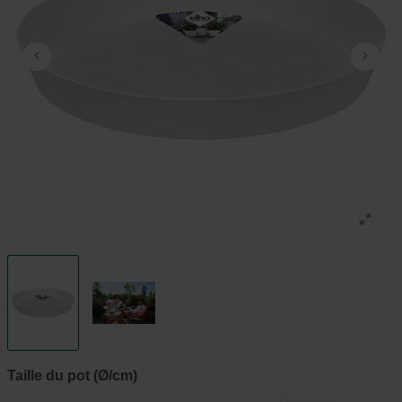
Taille du pot (Ø/cm)