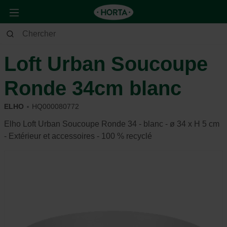
Maison & Déco
Déco
Poterie
Loft Urban Soucoupe
Ronde 34cm blanc
ELHO
HQ000080772
Elho Loft Urban Soucoupe Ronde 34 - blanc - ø 34 x H 5 cm
- Extérieur et accessoires - 100 % recyclé