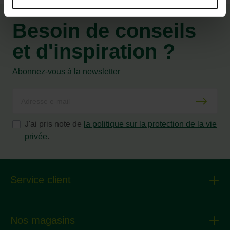
Besoin de conseils
et d'inspiration ?
Abonnez-vous à la newsletter
J'ai pris note de
la politique sur la protection de la vie
privée
.
Service client
Nos magasins