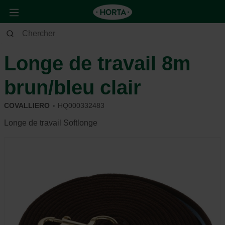
Animaux
Cheval
Accessoires utiles
Longe de travail 8m
brun/bleu clair
COVALLIERO
HQ000332483
Longe de travail Softlonge