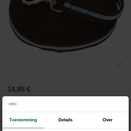
14,95 €
Tous les magasins n'ont pas la même gamme
Toestemming
Details
Over