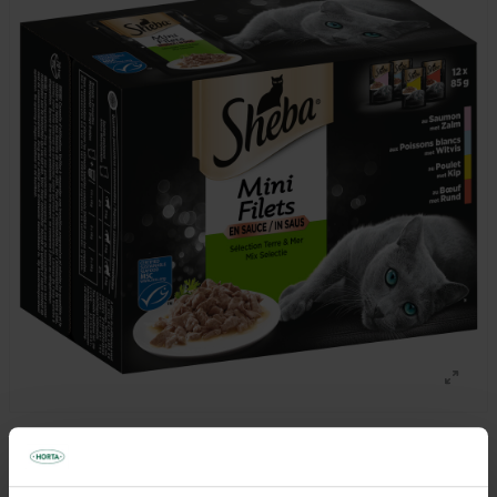
10,65 €