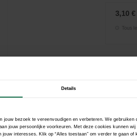
Soin et hygiène
Piscines
Entretien
Aquariums
Filtres & pompes
Filtres & pompes
3,10 €
Accessoires utiles
Détente
Tous l
Details
om jouw bezoek te vereenvoudigen en verbeteren. We gebruiken
 aan jouw persoonlijke voorkeuren. Met deze cookies kunnen wij
jouw interesses. Klik op “Alles toestaan" om verder te gaan of 