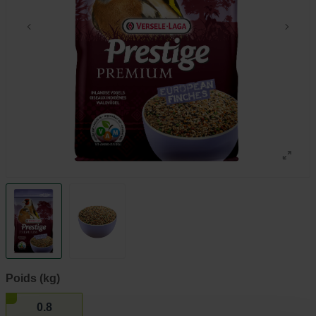
Poids (kg)
0.8