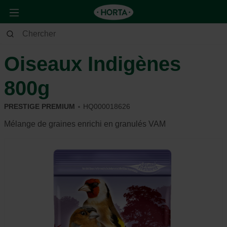
Animaux
Oiseau d'ornement
Alimentation et récompense
Oiseaux Indigènes
800g
PRESTIGE PREMIUM
HQ000018626
Mélange de graines enrichi en granulés VAM