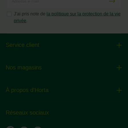
J'ai pris note de
la politique sur la protection de la vie
privée
.
Service client
Nos magasins
À propos d'Horta
Réseaux sociaux