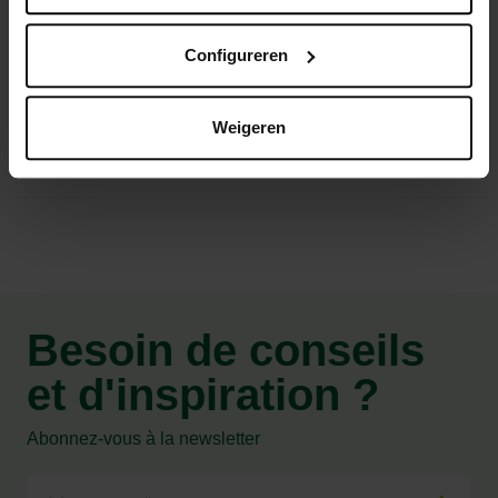
optimale (Florastimul)
Des écailles d'huîtres nettoyées pour un bon
Configureren
fonctionnement du gésier
Weigeren
Caractéristiques
Besoin de conseils
et d'inspiration ?
Abonnez-vous à la newsletter