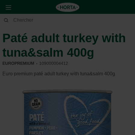
Animaux
Chien
Alimentation et récompense
Paté adult turkey with
tuna&salm 400g
EUROPREMIUM
109000004412
Euro premium paté adult turkey with tuna&salm 400g