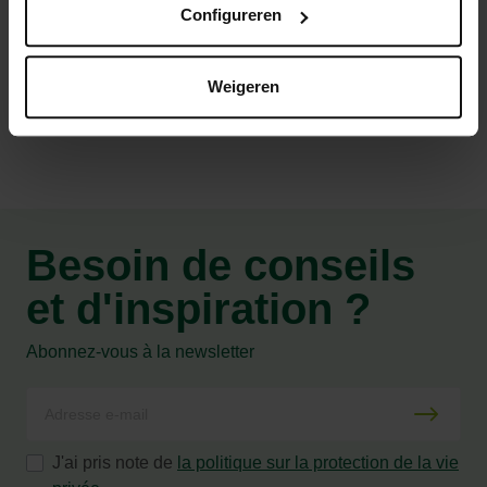
Configureren
Caractéristiques
Weigeren
Besoin de conseils
et d'inspiration ?
Abonnez-vous à la newsletter
J'ai pris note de
la politique sur la protection de la vie