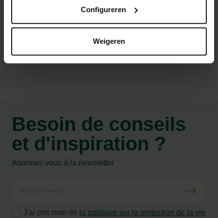
Le piège à taons fonctionne de manière 100% naturelle
Configureren
Caractéristiques
Weigeren
Besoin de conseils
et d'inspiration ?
Abonnez-vous à la newsletter
J'ai pris note de
la politique sur la protection de la vie