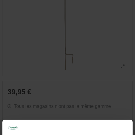
39,95 €
Tous les magasins n'ont pas la même gamme