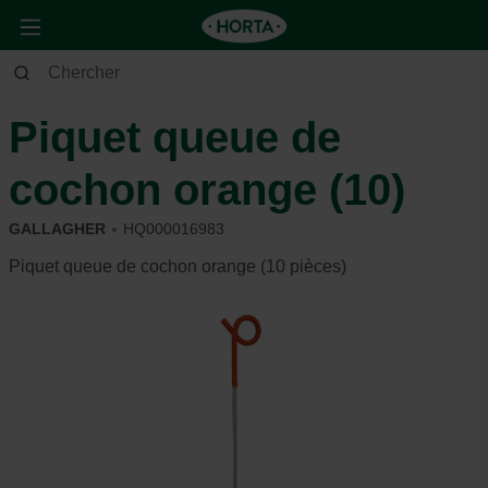
Animaux
Moutons, chèvres, cerfs et cochons
Clôture
Piquet queue de
cochon orange (10)
GALLAGHER
HQ000016983
Piquet queue de cochon orange (10 pièces)