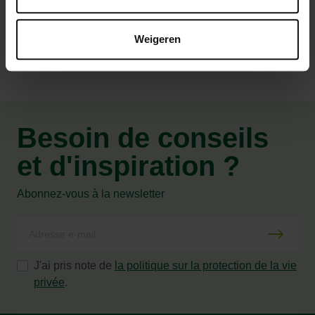
Caractéristiques
Weigeren
Besoin de conseils
et d'inspiration ?
Abonnez-vous à la newsletter
J'ai pris note de
la politique sur la protection de la vie
privée
.