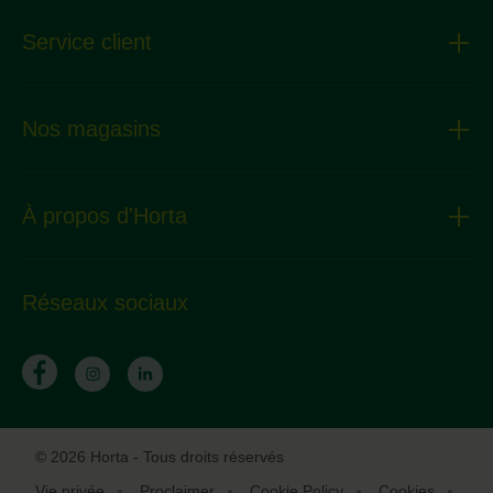
Service client
Nos magasins
À propos d'Horta
Réseaux sociaux
© 2026 Horta - Tous droits réservés
Vie privée
Proclaimer
Cookie Policy
Cookies