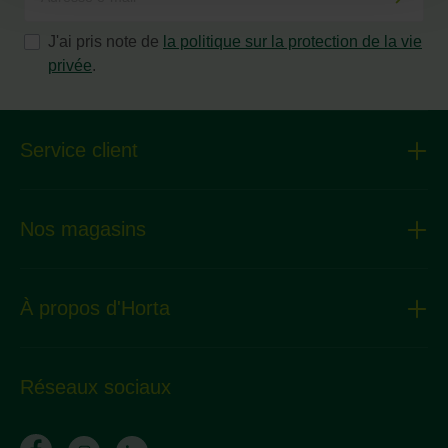
J'ai pris note de
la politique sur la protection de la vie
privée
.
Service client
Nos magasins
À propos d'Horta
Réseaux sociaux