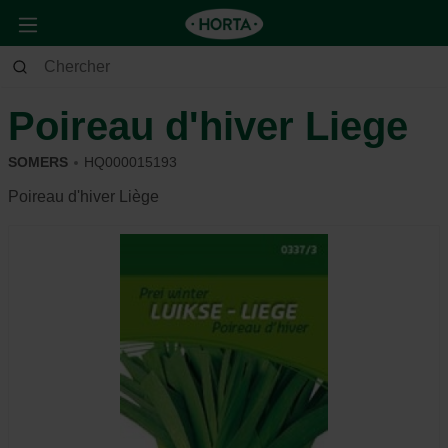
Jardin
Potager
Semences
Poireau d'hiver Liege
SOMERS
HQ000015193
Poireau d'hiver Liège