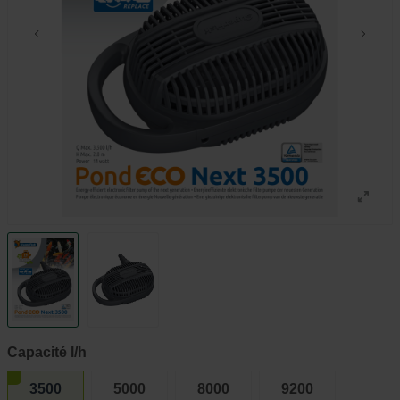
Capacité l/h
3500
5000
8000
9200