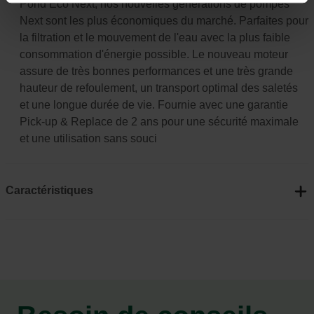
Pond Eco Next, nos nouvelles générations de pompes
Next sont les plus économiques du marché. Parfaites pour
la filtration et le mouvement de l'eau avec la plus faible
consommation d'énergie possible. Le nouveau moteur
assure de très bonnes performances et une très grande
hauteur de refoulement, un transport optimal des saletés
et une longue durée de vie. Fournie avec une garantie
Pick-up & Replace de 2 ans pour une sécurité maximale
et une utilisation sans souci
Caractéristiques