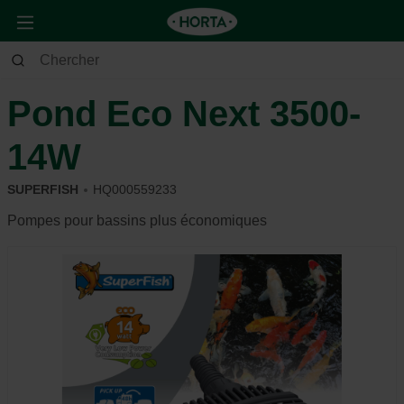
Jardin
Étang
Filtres & pompes
Pond Eco Next 3500-
14W
SUPERFISH
HQ000559233
Pompes pour bassins plus économiques