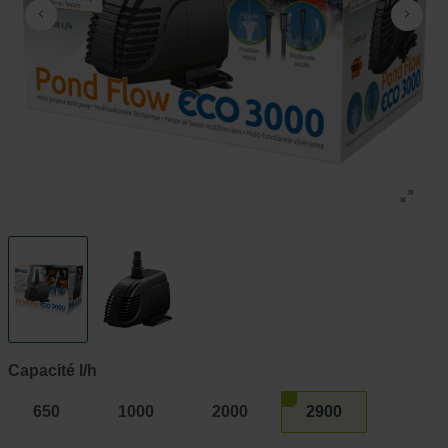
Capacité l/h
650
1000
2000
2900