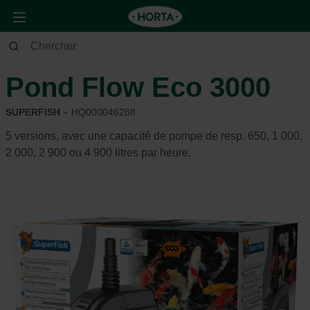
Jardin
Étang
Filtres & pompes
Pond Flow Eco 3000
SUPERFISH
HQ000046288
5 versions, avec une capacité de pompe de resp. 650, 1 000,
2 000, 2 900 ou 4 900 litres par heure.