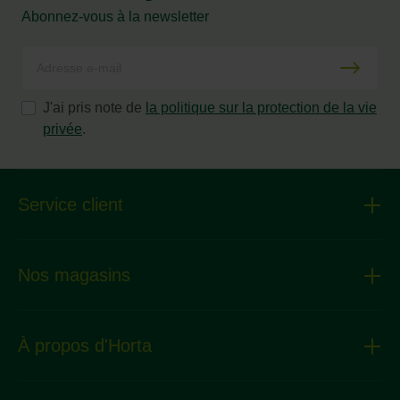
Abonnez-vous à la newsletter
J'ai pris note de
la politique sur la protection de la vie
privée
.
Service client
Nos magasins
À propos d'Horta