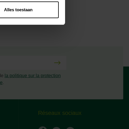
Alles toestaan
 de
la politique sur la protection
ée
.
Réseaux sociaux