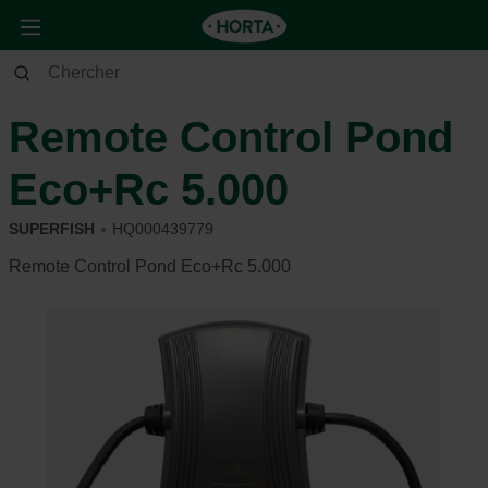
Jardin
Étang
Filtres & pompes
Remote Control Pond
Eco+Rc 5.000
SUPERFISH
HQ000439779
Remote Control Pond Eco+Rc 5.000