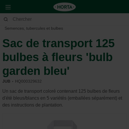
Jardin
Jardin d’ornement
Semences, tubercules et bulbes
Sac de transport 125
bulbes à fleurs 'bulb
garden bleu'
JUB
HQ000329632
Un sac de transport coloré contenant 125 bulbes de fleurs
d'été bleus/blancs en 5 variétés (emballées séparément) et
des instructions de plantation.