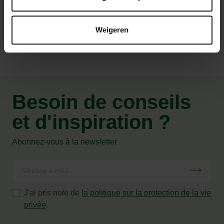
Caractéristiques
Weigeren
Besoin de conseils
et d'inspiration ?
Abonnez-vous à la newsletter
J'ai pris note de
la politique sur la protection de la vie
privée
.