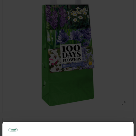
11,99 €