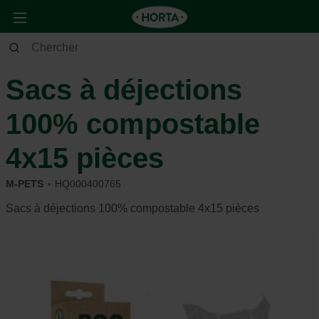
Animaux
Chien
Soins et hygiène
Sacs à déjections
100% compostable
4x15 pièces
M-PETS
HQ000400765
Sacs à déjections 100% compostable 4x15 pièces