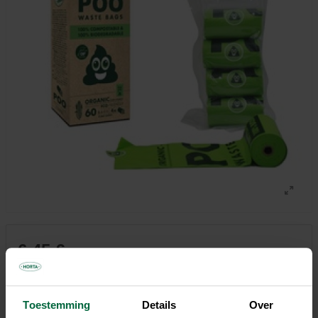
6,45 €
Tous les magasins n'ont pas la même gamme
Toestemming
Details
Over