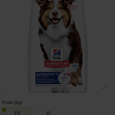
Poids (kg)
2.5
12