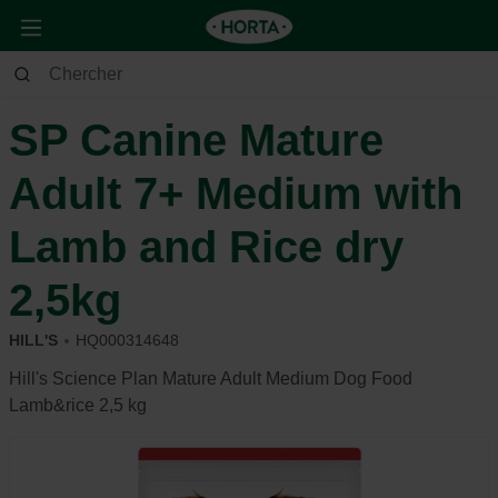
Animaux
Chien
Alimentation et récompense
SP Canine Mature
Adult 7+ Medium with
Lamb and Rice dry
2,5kg
HILL'S
HQ000314648
Hill's Science Plan Mature Adult Medium Dog Food
Lamb&rice 2,5 kg