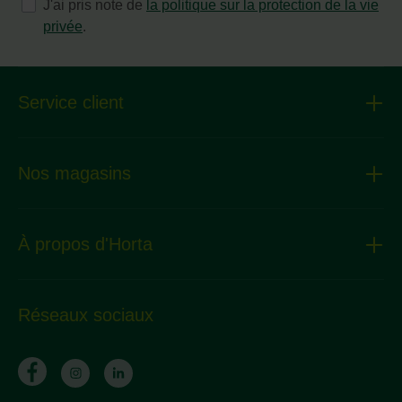
J'ai pris note de
la politique sur la protection de la vie
privée
.
Service client
Nos magasins
À propos d'Horta
Réseaux sociaux