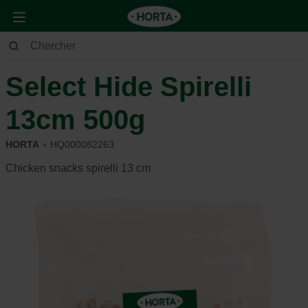
Animaux
Chien
Alimentation et récompense
Select Hide Spirelli
13cm 500g
HORTA
HQ000082263
Chicken snacks spirelli 13 cm