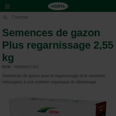
Jardin
Gazon
Semences de gazon
Semences de gazon
Plus regarnissage 2,55
kg
DCM
HQ000017323
Semences de gazon pour le regarnissage et le sursemis,
mélangées à une nutrition organique de démarrage