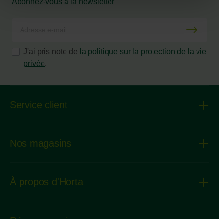
Abonnez-vous à la newsletter
J'ai pris note de
la politique sur la protection de la vie
privée
.
Service client
Nos magasins
À propos d'Horta