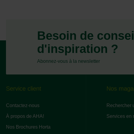
Besoin de consei
d'inspiration ?
Abonnez-vous à la newsletter
Service client
Nos maga
Contactez-nous
Rechercher 
À propos de AHA!
Services en
Nos Brochures Horta