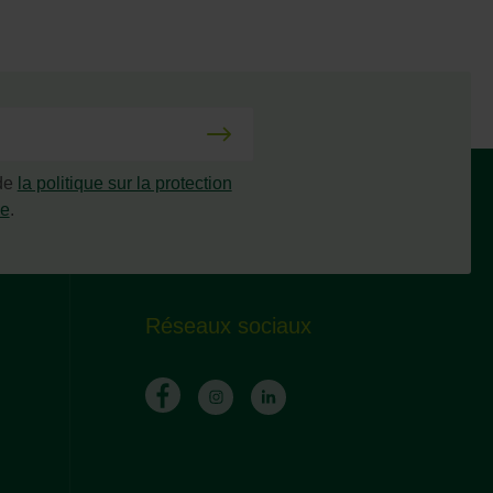
 de
la politique sur la protection
ée
.
Réseaux sociaux