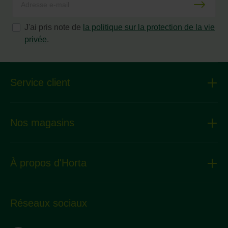
J'ai pris note de
la politique sur la protection de la vie
privée
.
Service client
Nos magasins
À propos d'Horta
Réseaux sociaux