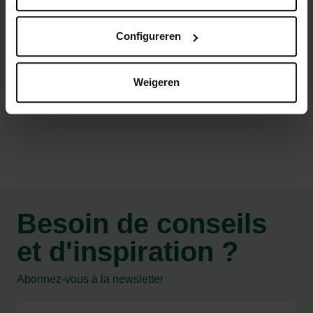
Mélange d'élevage de qualité à teneur idéale en protéines
Bonne digestibilité, bon développement, bonne
Configureren
croissance et résistance
Weigeren
Caractéristiques
Besoin de conseils
et d'inspiration ?
Abonnez-vous à la newsletter