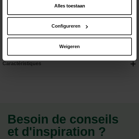
Alles toestaan
Tissu ultra doux et moelleux
Design élégant adapté à tout intérieur
Configureren
Surface de couchage confortable et chaude
Housse amovible et lavable à 30°C
Weigeren
Caractéristiques
Besoin de conseils
et d'inspiration ?