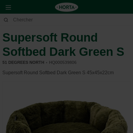
Animaux
Chien
Dormir
Supersoft Round
Softbed Dark Green S
51 DEGREES NORTH
HQ000539806
Supersoft Round Softbed Dark Green S 45x45x22cm