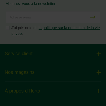
Abonnez-vous à la newsletter
J'ai pris note de
la politique sur la protection de la vie
privée
.
Service client
Nos magasins
À propos d'Horta