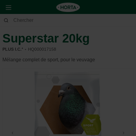
Animaux
Pigeon
Alimentation et récompense
Superstar 20kg
PLUS I.C.⁺
HQ000017158
Mélange complet de sport, pour le veuvage