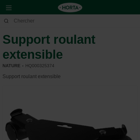
Maison & Déco
Déco
Poterie
Support roulant
extensible
NATURE
HQ000325374
Support roulant extensible