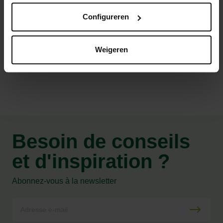
Utilisable en jardinage biologique
Configureren
Weigeren
Caractéristiques
Besoin de conseils
et d'inspiration ?
Abonnez-vous à la newsletter