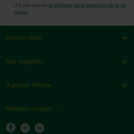
J'ai pris note de
la politique sur la protection de la vie
privée
.
Service client
Nos magasins
À propos d'Horta
Réseaux sociaux