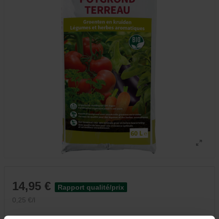
14,95 €
Rapport qualité/prix
0,25 €/l