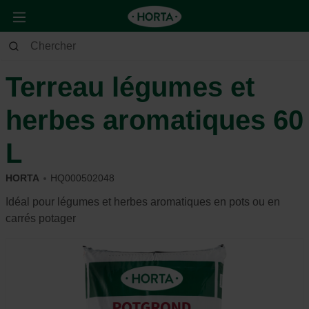
Jardin
Jardin d’ornement
Terreau & substrat
Terreau légumes et
herbes aromatiques 60
L
HORTA
HQ000502048
Idéal pour légumes et herbes aromatiques en pots ou en
carrés potager