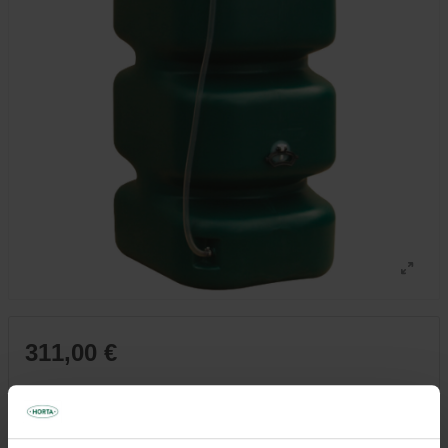
311,00 €
Tous les magasins n'ont pas la même gamme