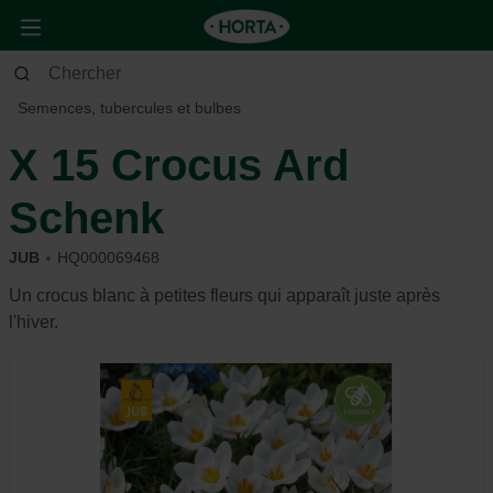
Jardin
Jardin d’ornement
Semences, tubercules et bulbes
X 15 Crocus Ard
Schenk
JUB
HQ000069468
Un crocus blanc à petites fleurs qui apparaît juste après
l'hiver.