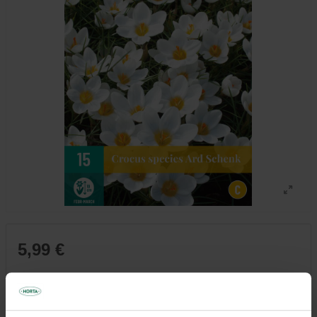
5,99 €
Tous les magasins n'ont pas la même gamme