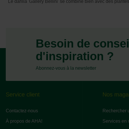
Le dahlia 'Gallery Bellini' se combine bien avec des plantes
Besoin de consei
d'inspiration ?
Abonnez-vous à la newsletter
Service client
Nos maga
Contactez-nous
Rechercher 
À propos de AHA!
Services en