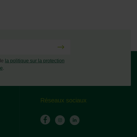
 de
la politique sur la protection
ée
.
Réseaux sociaux