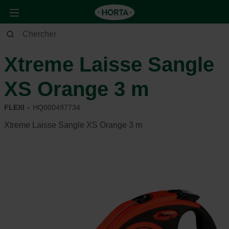
Animaux
Chien
Se promener
Xtreme Laisse Sangle
XS Orange 3 m
FLEXI
HQ000497734
Xtreme Laisse Sangle XS Orange 3 m