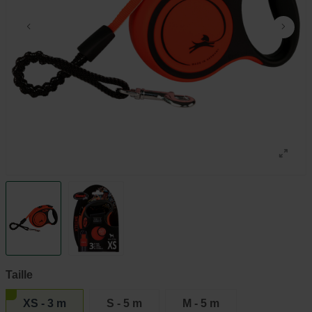
Taille
XS - 3 m
S - 5 m
M - 5 m