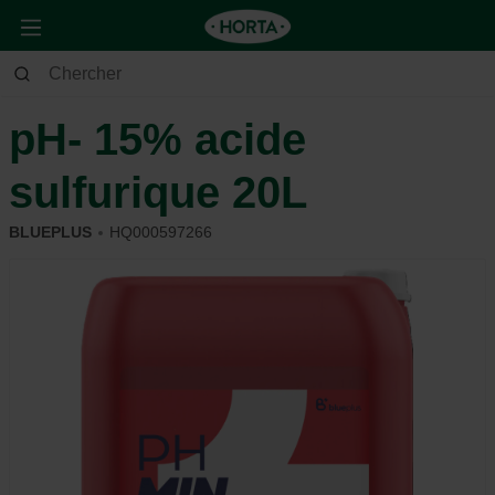
Jardin
Piscine
Entretien
pH- 15% acide
sulfurique 20L
BLUEPLUS
HQ000597266