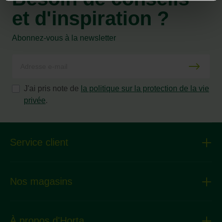
et d'inspiration ?
Abonnez-vous à la newsletter
J'ai pris note de
la politique sur la protection de la vie
privée
.
Service client
Nos magasins
À propos d'Horta