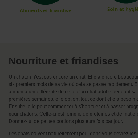
Soin et hygi
Aliments et friandise
Nourriture et friandises
Un chaton n'est pas encore un chat. Elle a encore beaucoup 
six premiers mois de sa vie où cela se passe rapidement. E
alimentation différente de celle d'un chat adulte pendant s
premières semaines, elle obtient tout ce dont elle a besoin 
Ensuite, elle peut commencer à s'habituer et à passer progr
pour chatons. Celle-ci est remplie de protéines et de matièr
Donnez-lui de petites portions plusieurs fois par jour.
Les chats boivent naturellement peu, donc vous devrez les 