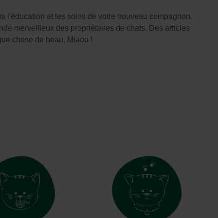
Vêtements et chaussures
ans l'éducation et les soins de votre nouveau compagnon.
Oiseaux et autres habitants du
jardin
de merveilleux des propriétaires de chats. Des articles
lque chose de beau. Miaou !