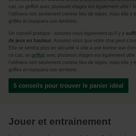
cas, un griffoir avec plusieurs étages est également utile ! 
l'utilisera non seulement comme lieu de repos, mais elle y 
griffes et marquera son territoire.
Un conseil pratique : assurez-vous également qu'il y a
suff
de jeux en hauteur
. Assurez-vous que votre chat peut s'inst
Elle se sentira plus en sécurité si elle a une bonne vue d'
ce cas, un
griffoir
avec plusieurs étages est également utile 
l'utilisera non seulement comme lieu de repos, mais elle y 
griffes et marquera son territoire.
5 conseils pour trouver le panier idéal
Jouer et entrainement