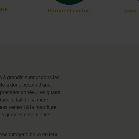
ène
Dormir et confort
Jouer
à grandir, surtout dans les
lle a donc besoin d'une
a première année. Les quatre
dans le lait de sa mère.
essivement à la nourriture
es grasses essentielles.
encourager à boire en leur