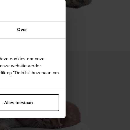
Over
 deze cookies om onze
 onze website verder
klik op "Details" bovenaan om
Alles toestaan