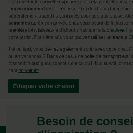
c'est une toute nouvelle expérience et cela peut être assez
l'environnement
(est-il sécurisé ?) et du chaton lui-même -
généralement quand ils sont prêts pour quelque chose. At
semaines
après son arrivée chez vous avant de la laisser so
première fois, laissez-la d'abord s'habituer à la
chatière
. Il 
votre jardin. Pour être sûr, vous pouvez utiliser un
traceur 
Tôt ou tard, vous devrez également sortir avec votre chat. Po
ou en vacances ? Dans ce cas, une
boîte de transport
est i
rassemblé quelques conseils sur ce qu'il faut surveiller et 
chat
en voiture
.
Éduquer votre chaton
Besoin de consei