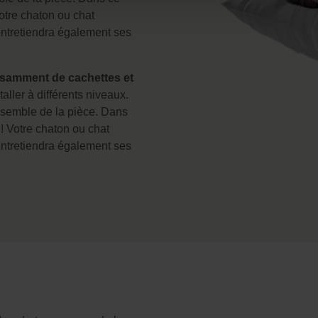
Votre chaton ou chat
entretiendra également ses
isamment de cachettes et
aller à différents niveaux.
ensemble de la pièce. Dans
! Votre chaton ou chat
entretiendra également ses