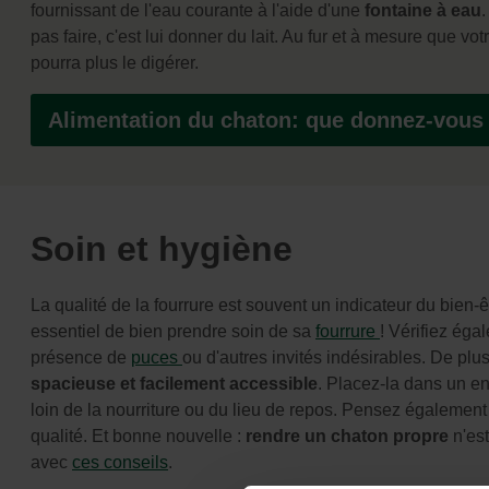
fournissant de l'eau courante à l'aide d'une
fontaine à eau
pas faire, c'est lui donner du lait. Au fur et à mesure que vot
pourra plus le digérer.
Alimentation du chaton: que donnez-vous
Soin et hygiène
La qualité de la fourrure est souvent un indicateur du bien-êt
essentiel de bien prendre soin de sa
fourrure
! Vérifiez ég
présence de
puces
ou d'autres invités indésirables. De plu
spacieuse et facilement accessible
. Placez-la dans un en
loin de la nourriture ou du lieu de repos. Pensez également 
qualité. Et bonne nouvelle :
rendre un chaton propre
n'est
avec
ces conseils
.