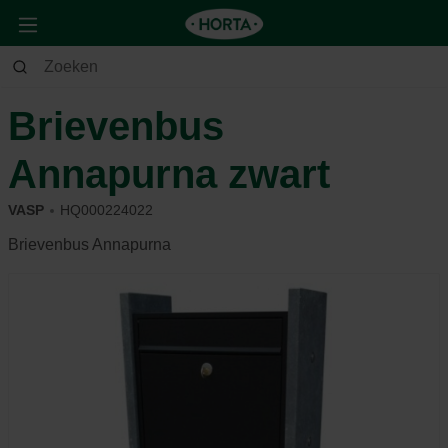
Tuin
Tuininrichting
Brievenbus
Brievenbus
Annapurna zwart
VASP
HQ000224022
Brievenbus Annapurna