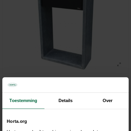
€ 349,00
Toestemming
Details
Over
Niet elke winkel heeft hetzelfde assortiment
Horta.org