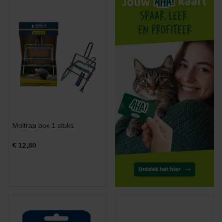
Moltrap box 1 stuks
€ 12,80