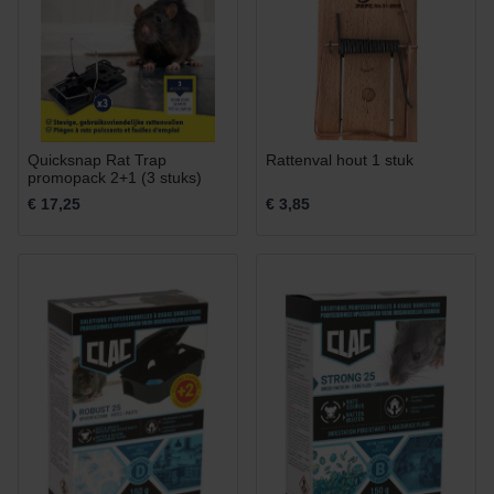
Quicksnap Rat Trap
Rattenval hout 1 stuk
promopack 2+1 (3 stuks)
€ 17,25
€ 3,85