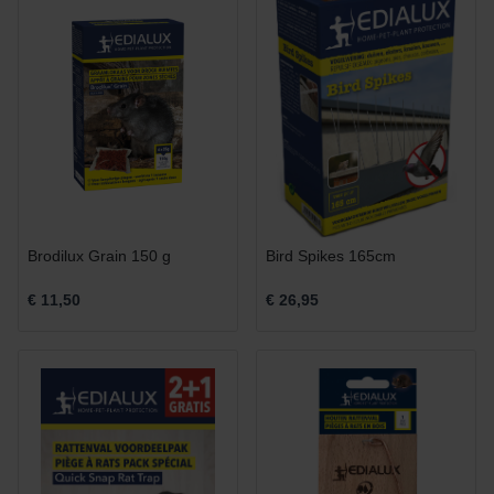
Brodilux Grain 150 g
Bird Spikes 165cm
€ 11,50
€ 26,95