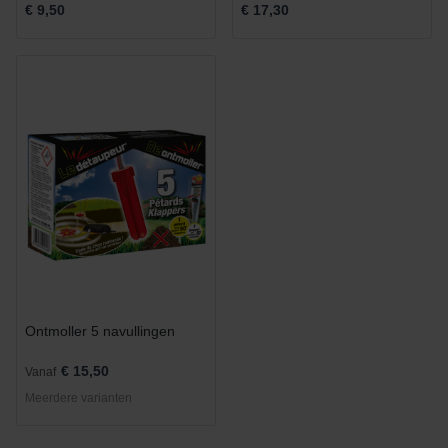
€ 9,50
€ 17,30
Ontmoller 5 navullingen
€ 15,50
Vanaf
Meerdere varianten