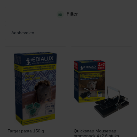
Filter
Target pasta 150 g
Quicksnap Mousetrap
promopack 4+2 6 stuks