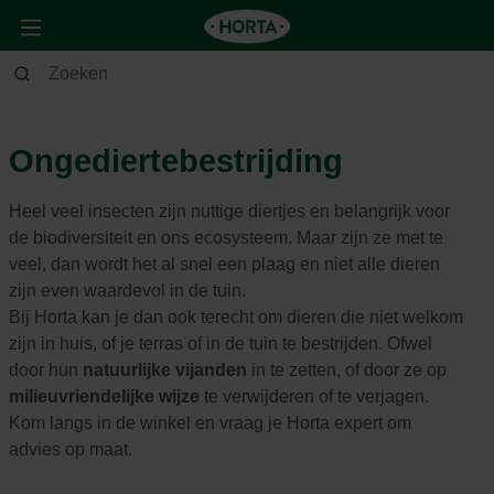
Tuin
Andere
Ongediertebestrijding
Ongediertebestrijding
Heel veel insecten zijn nuttige diertjes en belangrijk voor
de biodiversiteit en ons ecosysteem. Maar zijn ze met te
veel, dan wordt het al snel een plaag en niet alle dieren
zijn even waardevol in de tuin.
Bij Horta kan je dan ook terecht om dieren die niet welkom
zijn in huis, of je terras of in de tuin te bestrijden. Ofwel
door hun
natuurlijke vijanden
in te zetten, of door ze op
milieuvriendelijke wijze
te verwijderen of te verjagen.
Kom langs in de winkel en vraag je Horta expert om
advies op maat.