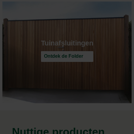
Tuinafsluitingen
Ontdek de Folder
Nuttige producten