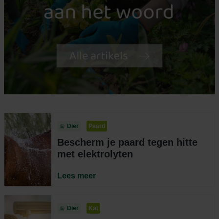
Dier
Paard
Bescherm je paard tegen hitte
met elektrolyten
Lees meer
Dier
Kat