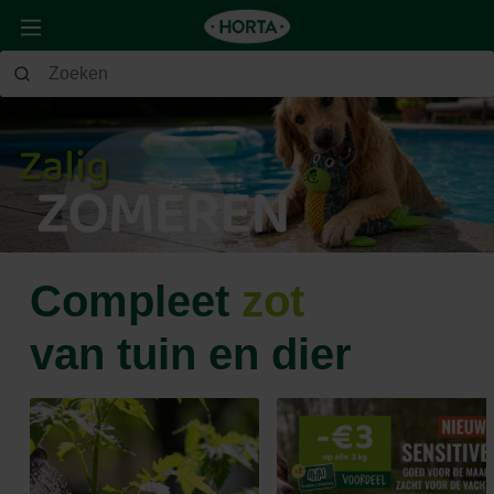
Compleet
zot
van tuin en dier