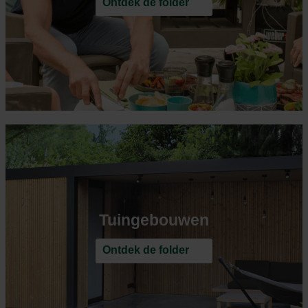
Ontdek de folder
Tuingebouwen
Ontdek de folder