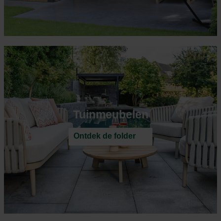
Tuinmeubelen
Ontdek de folder