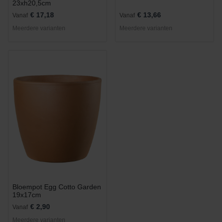
23xh20,5cm
€ 17,18
€ 13,66
Vanaf
Vanaf
Meerdere varianten
Meerdere varianten
Bloempot Egg Cotto Garden
19x17cm
€ 2,90
Vanaf
Meerdere varianten