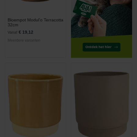
Bloempot Modul'o Terracotta
32cm
€ 19,12
Vanaf
Meerdere varianten