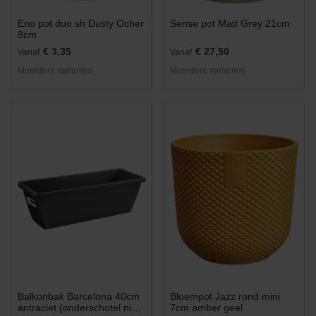
Eno pot duo sh Dusty Ocher
Sense pot Matt Grey 21cm
8cm
€ 3,35
€ 27,50
Vanaf
Vanaf
Meerdere varianten
Meerdere varianten
Balkonbak Barcelona 40cm
Bloempot Jazz rond mini
antraciet (onderschotel niet
7cm amber geel