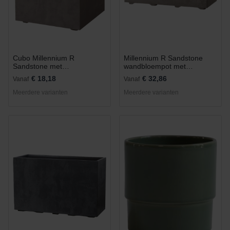
Cubo Millennium R
Millennium R Sandstone
Sandstone met
wandbloempot met
waterreservoir 25x25cm
waterreservoir 59x25cm
€ 18,18
€ 32,86
Vanaf
Vanaf
Meerdere varianten
Meerdere varianten