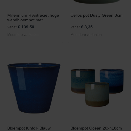
Millennium R Antraciet hoge
Cellos pot Dusty Green 8cm
wandbloempot met
waterreservoir en wielen
€ 139,50
€ 3,35
Vanaf
Vanaf
98x37cm
Meerdere varianten
Meerdere varianten
Bloempot Kinfolk Blauw
Bloempot Ocean 20xh18cm