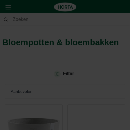
Tuin
Buitenleven
Bloempotten & bloembakken
Bloempotten & bloembakken
Filter