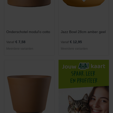
Onderschotel modul'o cotto
Jazz Bowl 28cm amber geel
€ 7,58
€ 12,95
Vanaf
Vanaf
Meerdere varianten
Meerdere varianten