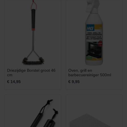
Driezijdige Borstel groot 46
Oven, grill en
cm
barbecuereiniger 500ml
€ 14,95
€ 9,95