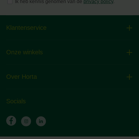
Ik heb kennis genomen van de
privacy policy
.
Klantenservice
Onze winkels
Over Horta
Socials