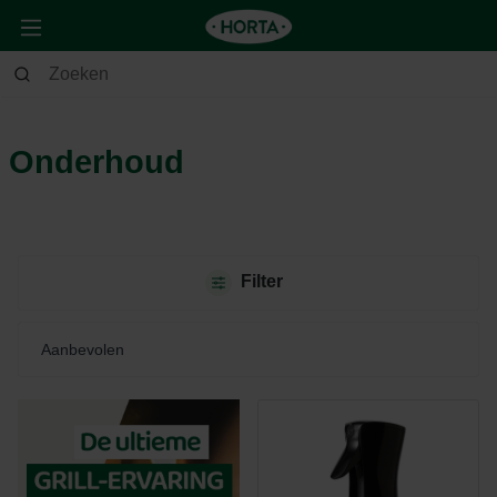
Tuin
Barbecue
Onderhoud
Onderhoud
Filter