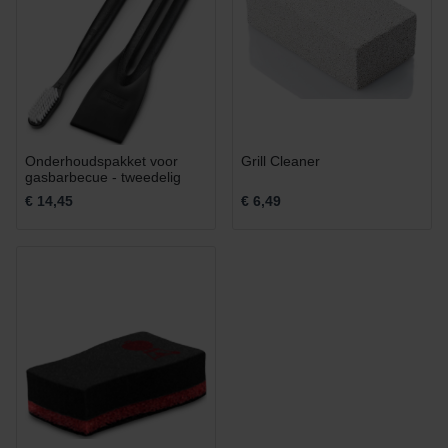
Onderhoudspakket voor
Grill Cleaner
gasbarbecue - tweedelig
€ 14,45
€ 6,49