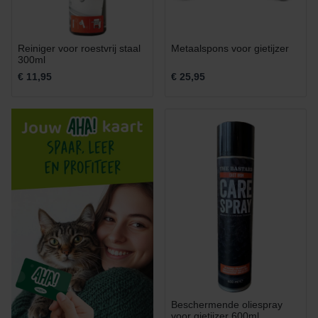
Reiniger voor roestvrij staal
Metaalspons voor gietijzer
300ml
€ 11,95
€ 25,95
Beschermende oliespray
voor gietijzer 600ml