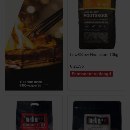
Low&Slow Houtskool 10kg
€ 21,95
Permanent verlaagd