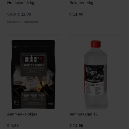
Houtskool 5 kg
Briketten 4kg
€ 11,95
€ 11,45
Vanaf
Meerdere varianten
Aanmaakblokjes
Aanmaakgel 1L
€ 4,45
€ 14,95