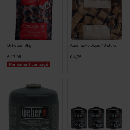
Briketten 8kg
Aanmaakblokjes 48 stuks
€ 17,95
€ 4,75
Permanent verlaagd