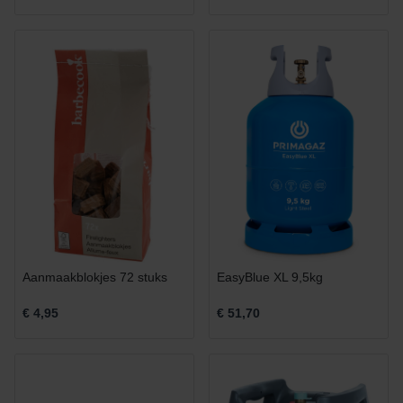
Aanmaakblokjes 72 stuks
EasyBlue XL 9,5kg
€ 4,95
€ 51,70