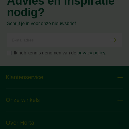
Advies en inspiratie
nodig?
Schrijf je in voor onze nieuwsbrief
Ik heb kennis genomen van de
privacy policy
.
Klantenservice
Onze winkels
Over Horta