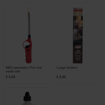
BBQ aansteker Prof met
Lange lucifers
vaste nek
€ 2,25
€ 2,45