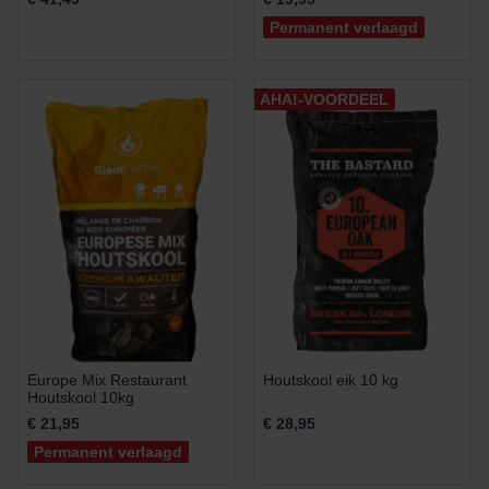
Permanent verlaagd
AHA!-VOORDEEL
Europe Mix Restaurant
Houtskool eik 10 kg
Houtskool 10kg
€ 21,95
€ 28,95
Permanent verlaagd