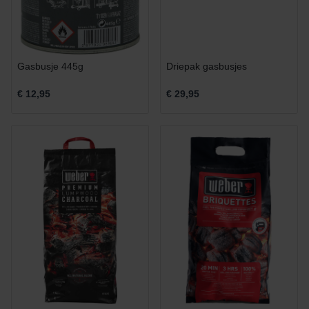
Gasbusje 445g
Driepak gasbusjes
€ 12,95
€ 29,95