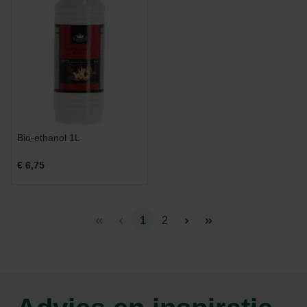
Bio-ethanol 1L
€ 6,75
1
2